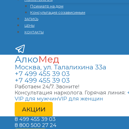
Психиатр на дом
Консультация созависимым
ЗАПИСЬ
ЦЕНЫ
КОНТАКТЫ
Алко
Мед
Москва, ул. Талалихина 33а
+7 499 455 39 03
+7 499 455 39 03
Работаем 24/7. Звоните!
Консультация нарколога. Горячая линия:
VIP для мужчин
VIP для женщин
АКЦИИ
8 499 455 39 03
8 800 500 27 24