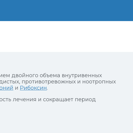
нием двойного объема внутривенных
дистых, противотревожных и ноотропных
оний
и
Рибоксин
.
сть лечения и сокращает период