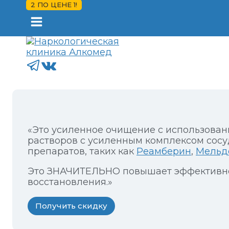
2 ПО ЦЕНЕ 1!
«Это усиленное очищение с использова
растворов с усиленным комплексом сосу
препаратов, таких как
Реамберин
,
Мельд
Это ЗНАЧИТЕЛЬНО повышает эффективно
восстановления.»
Получить скидку