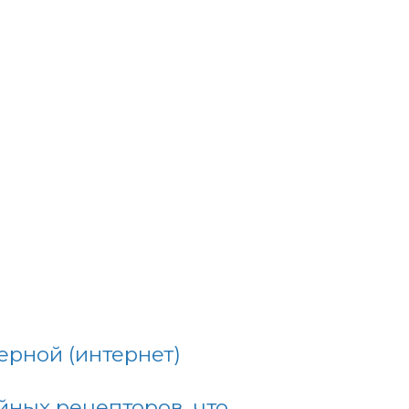
ерной (интернет)
йных рецепторов, что