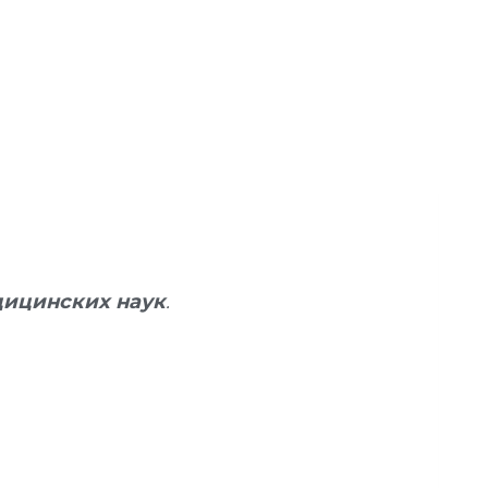
дицинских наук
.