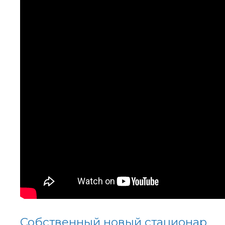
Собственный новый стационар