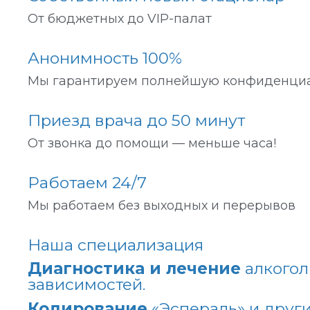
От бюджетных до VIP-палат
Анонимность 100%
Мы гарантируем полнейшую конфиденци
Приезд врача до 50 минут
От звонка до помощи — меньше часа!
Работаем 24/7
Мы работаем без выходных и перерывов
Наша специализация
Диагностика и лечение
алкогол
зависимостей.
Кодирование
«Эспераль» и друг