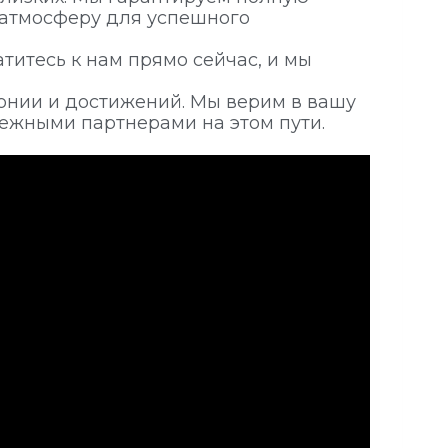
 атмосферу для успешного
титесь к нам прямо сейчас, и мы
монии и достижений. Мы верим в вашу
дежными партнерами на этом пути.