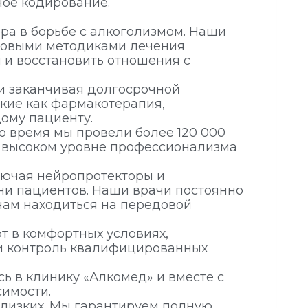
ное кодирование.
ра в борьбе с алкоголизмом. Наши
довыми методиками лечения
 и восстановить отношения с
 и заканчивая долгосрочной
кие как фармакотерапия,
ому пациенту.
о время мы провели более 120 000
о высоком уровне профессионализма
лючая нейропротекторы и
ни пациентов. Наши врачи постоянно
нам находиться на передовой
 в комфортных условиях,
и контроль квалифицированных
ь в клинику «Алкомед» и вместе с
симости.
близких. Мы гарантируем полную