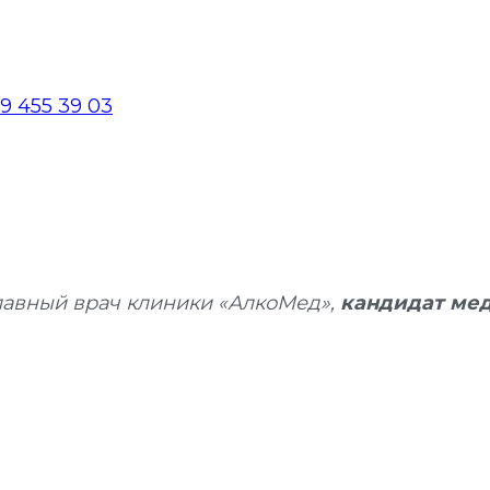
9 455 39 03
лавный врач клиники «АлкоМед»,
кандидат ме