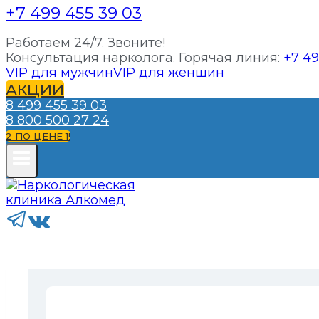
+7 499 455 39 03
Работаем 24/7. Звоните!
Консультация нарколога. Горячая линия:
+7 49
VIP для мужчин
VIP для женщин
АКЦИИ
8 499 455 39 03
8 800 500 27 24
2 ПО ЦЕНЕ 1!