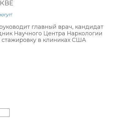
КВЕ
огут!
уководит главный врач, кандидат
дник Научного Центра Наркологии
стажировку в клиниках США