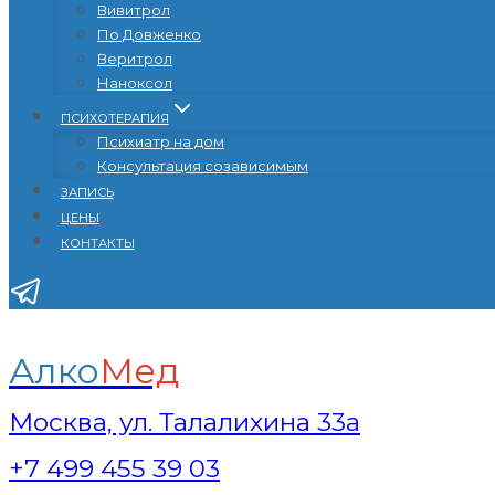
Вивитрол
По Довженко
Веритрол
Наноксол
ПСИХОТЕРАПИЯ
Психиатр на дом
Консультация созависимым
ЗАПИСЬ
ЦЕНЫ
КОНТАКТЫ
Алко
Мед
Москва, ул. Талалихина 33а
+7 499 455 39 03