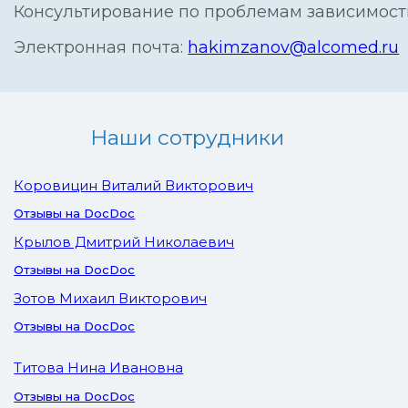
Консультирование по проблемам зависимости
Электронная почта:
hakimzanov@alcomed.ru
Наши сотрудники
Коровицин Виталий Викторович
Отзывы на DocDoc
Крылов Дмитрий Николаевич
Отзывы на DocDoc
Зотов Михаил Викторович
Отзывы на DocDoc
Титова Нина Ивановна
Отзывы на DocDoc