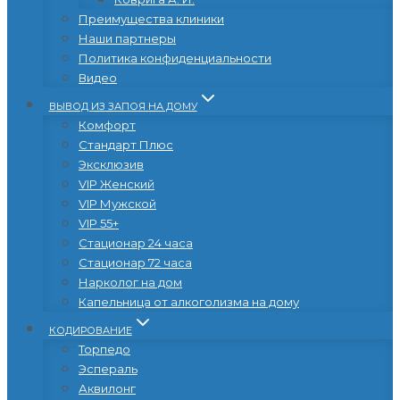
Преимущества клиники
Наши партнеры
Политика конфиденциальности
Видео
ВЫВОД ИЗ ЗАПОЯ НА ДОМУ
Комфорт
Стандарт Плюс
Эксклюзив
VIP Женский
VIP Мужской
VIP 55+
Стационар 24 часа
Стационар 72 часа
Нарколог на дом
Капельница от алкоголизма на дому
КОДИРОВАНИЕ
Торпедо
Эспераль
Аквилонг