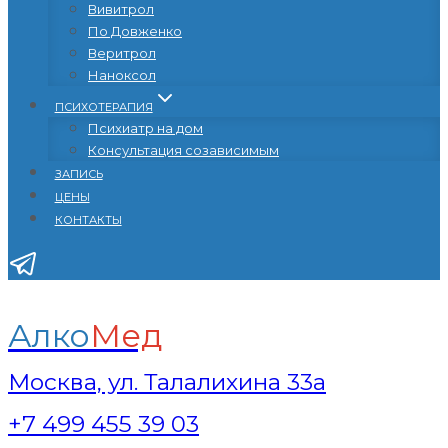
Вивитрол
По Довженко
Веритрол
Наноксол
ПСИХОТЕРАПИЯ
Психиатр на дом
Консультация созависимым
ЗАПИСЬ
ЦЕНЫ
КОНТАКТЫ
Алко
Мед
Москва, ул. Талалихина 33а
+7 499 455 39 03