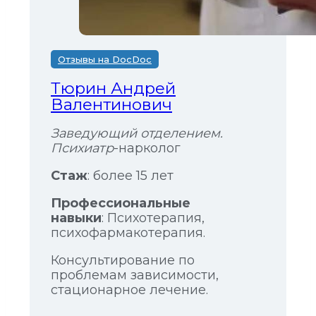
Отзывы на DocDoc
Тюрин Андрей
Валентинович
Заведующий отделением.
Психиатр
-нарколог
Стаж
: более 15 лет
Профессиональные
навыки
: Психотерапия,
психофармакотерапия.
Консультирование по
проблемам зависимости,
стационарное лечение.