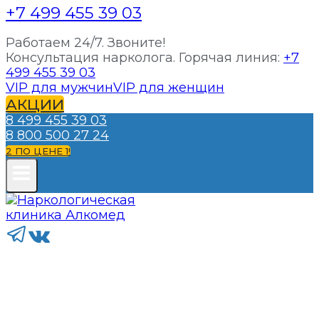
+7 499 455 39 03
Работаем 24/7. Звоните!
Консультация нарколога. Горячая линия:
+7
499 455 39 03
VIP для мужчин
VIP для женщин
АКЦИИ
8 499 455 39 03
8 800 500 27 24
2 ПО ЦЕНЕ 1!