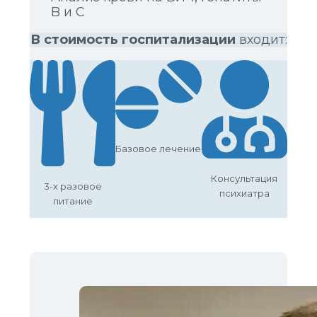
B и C
В стоимость госпитализации
входит:
Базовое лечение
Консультация
3-х разовое
психиатра
питание