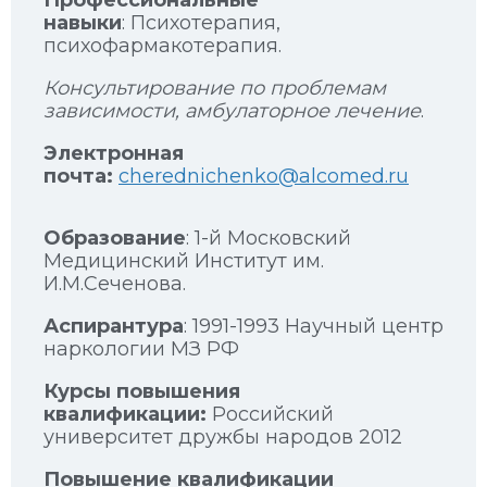
навыки
: Психотерапия,
психофармакотерапия.
Консультирование по проблемам
зависимости, амбулаторное лечение
.
Электронная
почта:
cherednichenko@alcomed.ru
Образование
: 1-й Московский
Медицинский Институт им.
И.М.Сеченова.
Аспирантура
: 1991-1993 Научный центр
наркологии МЗ РФ
Курсы повышения
квалификации:
Российский
университет дружбы народов 2012
Повышение квалификации