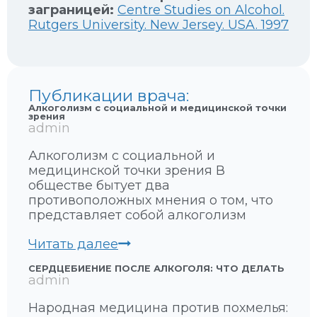
заграницей:
Centre Studies on Alcohol.
Rutgers University. New Jersey. USA. 1997
Публикации врача:
Алкоголизм с социальной и медицинской точки
зрения
admin
Алкоголизм с социальной и
медицинской точки зрения В
обществе бытует два
противоположных мнения о том, что
представляет собой алкоголизм
А
Читать далее
л
СЕРДЦЕБИЕНИЕ ПОСЛЕ АЛКОГОЛЯ: ЧТО ДЕЛАТЬ
к
admin
о
г
Народная медицина против похмелья:
о