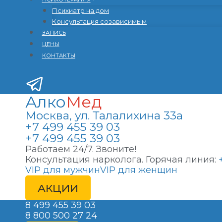
Психиатр на дом
Консультация созависимым
ЗАПИСЬ
ЦЕНЫ
КОНТАКТЫ
Алко
Мед
Москва, ул. Талалихина 33а
+7 499 455 39 03
+7 499 455 39 03
Работаем 24/7. Звоните!
Консультация нарколога. Горячая линия:
VIP для мужчин
VIP для женщин
АКЦИИ
8 499 455 39 03
8 800 500 27 24