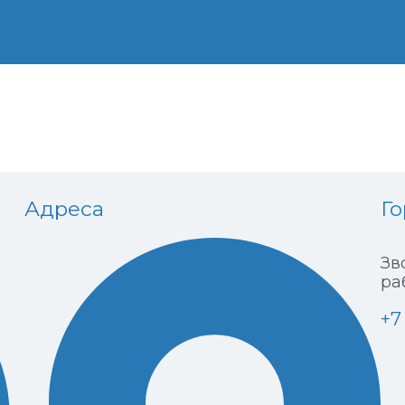
Адреса
Го
Зв
ра
+7