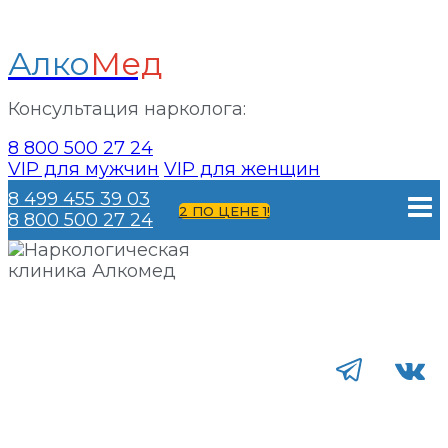
Алко
Мед
Консультация нарколога:
8 800 500 27 24
VIP для мужчин
VIP для женщин
Перейти
8 499 455 39 03
к
2 ПО ЦЕНЕ 1!
8 800 500 27 24
содержанию