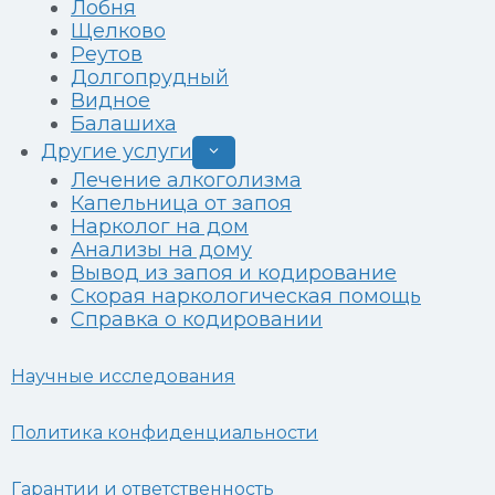
Лобня
Щелково
Реутов
Долгопрудный
Видное
Балашиха
Другие услуги
Развернуть
дочернее
Лечение алкоголизма
меню
Капельница от запоя
Нарколог на дом
Анализы на дому
Вывод из запоя и кодирование
Скорая наркологическая помощь
Справка о кодировании
Научные исследования
Политика конфиденциальности
Гарантии и ответственность