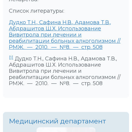
Список литературы:
Дудко Т.Н., Сафина Н.В., Адамова Т.В.,
Абдрашитов Ш.Х. Использование
Вивитрола при лечении и
реабилитации больных алкоголизмом //
РМЖ. — 2010. — №8. — стр. 508
[1]
Дудко Т.Н., Сафина Н.В., Адамова Т.В.,
Абдрашитов Ш.Х. Использование
Вивитрола при лечении и
реабилитации больных алкоголизмом //
РМЖ. — 2010. — №8. — стр. 508
Медицинский департамент