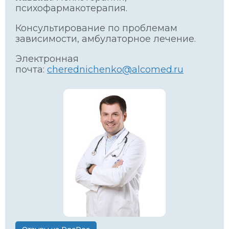
психофармакотерапия.
Консультирование по проблемам
зависимости, амбулаторное лечение.
Электронная
почта:
cherednichenko@alcomed.ru
Отзывы на DocDoc