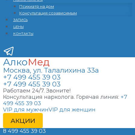
Психиатр на дом
Консультация созависимым
ЗАПИСЬ
ЦЕНЫ
КОНТАКТЫ
Алко
Мед
Москва, ул. Талалихина 33а
+7 499 455 39 03
+7 499 455 39 03
Работаем 24/7. Звоните!
Консультация нарколога. Горячая линия:
+7
499 455 39 03
VIP для мужчин
VIP для женщин
АКЦИИ
8 499 455 39 03