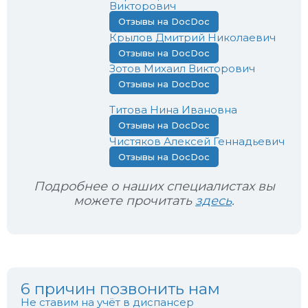
Викторович
Отзывы на DocDoc
Крылов Дмитрий Николаевич
Отзывы на DocDoc
Зотов Михаил Викторович
Отзывы на DocDoc
Титова Нина Ивановна
Отзывы на DocDoc
Чистяков Алексей Геннадьевич
Отзывы на DocDoc
Подробнее о наших специалистах вы
можете прочитать
здесь
.
6 причин позвонить нам
Не ставим на учёт в диспансер