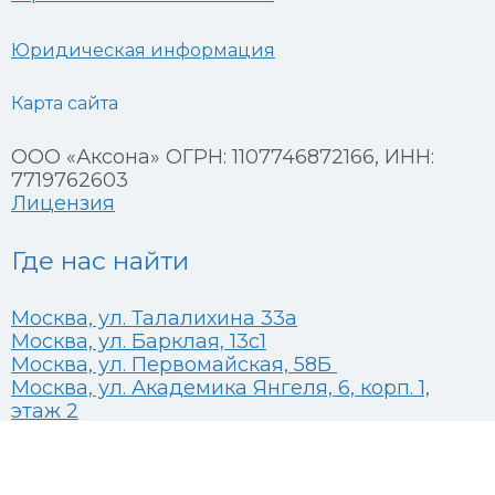
Юридическая информация
Карта сайта
ООО «Аксона» ОГРН: 1107746872166, ИНН:
7719762603
Лицензия
Где нас найти
Москва, ул. Талалихина 33а
Москва, ул. Барклая, 13с1
Москва, ул. Первомайская, 58Б
Москва, ул. Академика Янгеля, 6, корп. 1,
этаж 2
Москва, Высоковольтный проезд, 1 стр 49