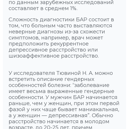
по данным зарубежных исследований
составляет в среднем 1%.
Сложность диагностики БАР состоит в
том, что больным часто выставляются
неверные диагнозы из-за схожести
симптомов, например, врач может
предположить рекуррентное
депрессивное расстройство или
шизоаффективное расстройство.
У исследователя Тювиной Н. А. можно
встретить описание гендерных
особенностей болезни: “заболевание
имеет весьма выраженные гендерные
особенности. У мужчин БАР начинается
раньше, чем у женщин, при этом первой
фазой у них чаще бывает маниакальная,
а у женщин — депрессивная”. Обычно
расстройство начинается в молодом
возрасте, до 20-25 лет, причем