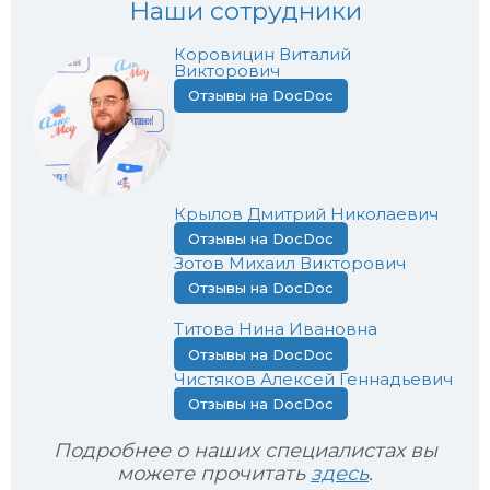
Наши сотрудники
Коровицин Виталий
Викторович
Отзывы на DocDoc
Крылов Дмитрий Николаевич
Отзывы на DocDoc
Зотов Михаил Викторович
Отзывы на DocDoc
Титова Нина Ивановна
Отзывы на DocDoc
Чистяков Алексей Геннадьевич
Отзывы на DocDoc
Подробнее о наших специалистах вы
можете прочитать
здесь
.