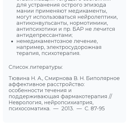
для устранения острого эпизода
мании применяют медикаменты,
могут использоваться нейролептики,
антиконвульсанты, нормотимики,
антипсихотики и пр. БАР не лечится
антидепрессантами;
немедикаментозное лечение,
например, электросудорожная
терапия, психотерапия.
Список литературы:
Тювина Н. А., Смирнова В. Н. Биполярное
аффективное расстройство:
особенности течения и
поддерживающая фармакотерапия //
Неврология, нейропсихиатрия,
психосоматика. — 2013. — С. 87-95