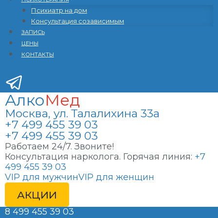
Психиатр на дом
Консультация созависимым
ЗАПИСЬ
ЦЕНЫ
КОНТАКТЫ
Алко
Мед
Москва, ул. Талалихина 33а
+7 499 455 39 03
+7 499 455 39 03
Работаем 24/7. Звоните!
Консультация нарколога. Горячая линия:
+7
499 455 39 03
VIP для мужчин
VIP для женщин
АКЦИИ
8 499 455 39 03