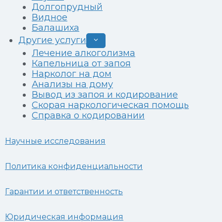
Долгопрудный
Видное
Балашиха
Другие услуги
Развернуть
дочернее
Лечение алкоголизма
меню
Капельница от запоя
Нарколог на дом
Анализы на дому
Вывод из запоя и кодирование
Скорая наркологическая помощь
Справка о кодировании
Научные исследования
Политика конфиденциальности
Гарантии и ответственность
Юридическая информация