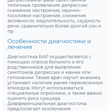
Депрессивной фазе свойственны
типичные проявления депрессии:
снижение настроения, мрачно-
тоскливое настроение, снижение
активности, медлительность, скудность
речи, сравнительно более долгий сон и
пр.
Особенности диагностики и
лечения
Диагностика БАР осуществляется с
помощью опроса больного и его
родственников для выявления
симптомов депрессии и мании или
гипомании. Также врач изучит анамнез,
установит наличие ранее перенесенных
эпизодов. Могут использоваться
специальные опросники, а также важно
оценить риск суицида.
Дифференциальная диагностика
предполагает исключение