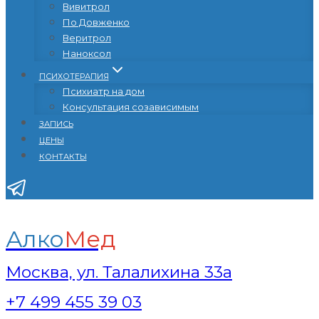
Вивитрол
По Довженко
Веритрол
Наноксол
ПСИХОТЕРАПИЯ
Психиатр на дом
Консультация созависимым
ЗАПИСЬ
ЦЕНЫ
КОНТАКТЫ
Алко
Мед
Москва, ул. Талалихина 33а
+7 499 455 39 03