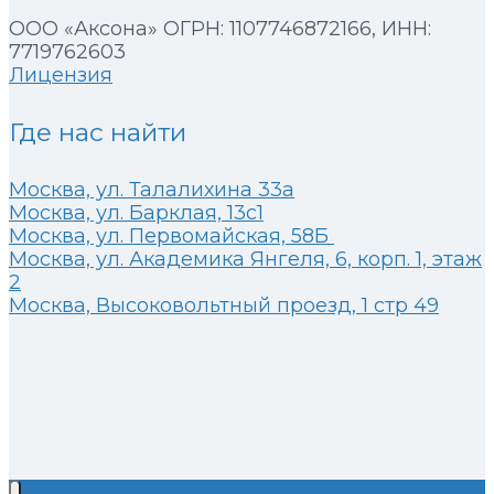
ООО «Аксона» ОГРН: 1107746872166, ИНН:
7719762603
Лицензия
Где нас найти
Москва, ул. Талалихина 33а
Москва, ул. Барклая, 13с1
Москва, ул. Первомайская, 58Б
Москва, ул. Академика Янгеля, 6, корп. 1, этаж
2
Москва, Высоковольтный проезд, 1 стр 49