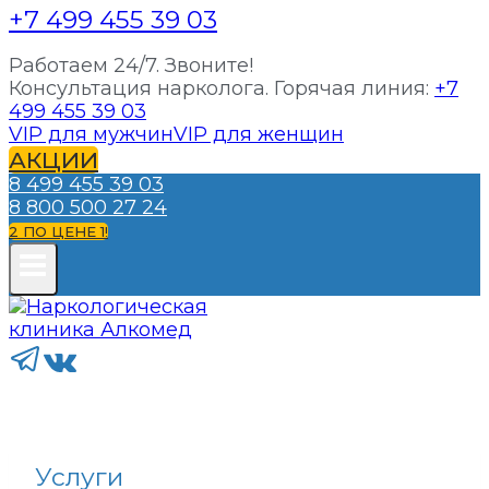
+7 499 455 39 03
Работаем 24/7. Звоните!
Консультация нарколога. Горячая линия:
+7
499 455 39 03
VIP для мужчин
VIP для женщин
АКЦИИ
8 499 455 39 03
8 800 500 27 24
2 ПО ЦЕНЕ 1!
Услуги