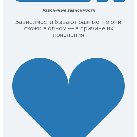
Различные зависимости
Зависимости бывают разные, но они
схожи в одном — в причине их
появления