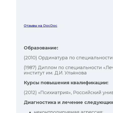
Отзывы на DocDoc
Образование:
(2010) Ординатура по специальност
(1987) Диплом по специальности «Л
институт им. Д.И. Ульянова
Курсы повышения квалификации:
(2012) «Психиатрия», Российский ун
Диагностика и лечение следующих
неконтролируемая агрессия;