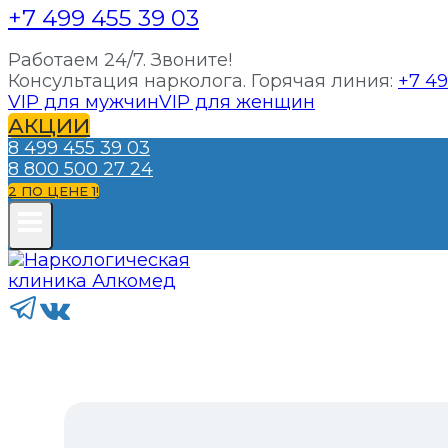
+7 499 455 39 03
Работаем 24/7. Звоните!
Консультация нарколога. Горячая линия:
+7 49
VIP для мужчин
VIP для женщин
АКЦИИ
8 499 455 39 03
8 800 500 27 24
2 ПО ЦЕНЕ 1!