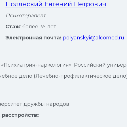
Полянский Евгений Петрович
Психотерапевт
Стаж
: более 35 лет
Электронная почта:
polyanskyi@alcomed.ru
и «Психиатрия-наркология», Российский униве
ечебное дело (Лечебно-профилактическое дел
иверситет дружбы народов
 расстройств: