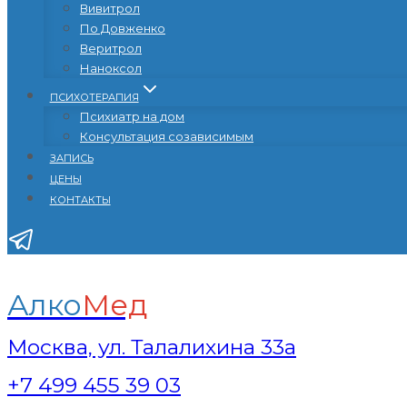
Вивитрол
По Довженко
Веритрол
Наноксол
ПСИХОТЕРАПИЯ
Психиатр на дом
Консультация созависимым
ЗАПИСЬ
ЦЕНЫ
КОНТАКТЫ
Алко
Мед
Москва, ул. Талалихина 33а
+7 499 455 39 03