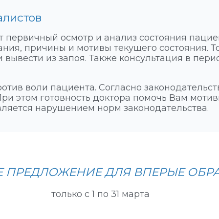
алистов
 первичный осмотр и анализ состояния пациен
ния, причины и мотивы текущего состояния. То
и вывести из запоя. Также консультация в пе
ротив воли пациента. Согласно законодательст
 При этом готовность доктора помочь Вам моти
является нарушением норм законодательства.
 ПРЕДЛОЖЕНИЕ ДЛЯ ВПЕРЫЕ ОБР
только с 1 по 31 марта