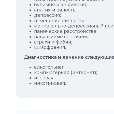
булимия и анорексия;
апатия и вялость;
депрессия;
изменение личности;
маниакально-депрессивный псих
панические расстройства;
навязчивые состояния;
страхи и фобии;
шизофрения.
Диагностика и лечение следующих
алкогольная;
компьютерная (интернет);
игровая;
никотиновая.