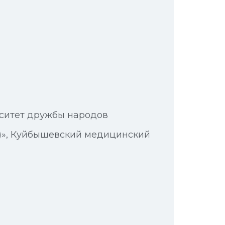
рситет дружбы народов
о)», Куйбышевский медицинский