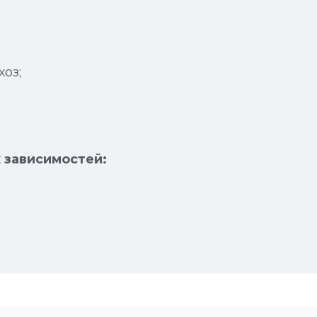
оз;
 зависимостей: