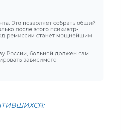
та. Это позволяет собрать общий
лько после этого психиатр-
риод ремиссии станет мощнейшим
ву России, больной должен сам
вировать зависимого
АТИВШИХСЯ: