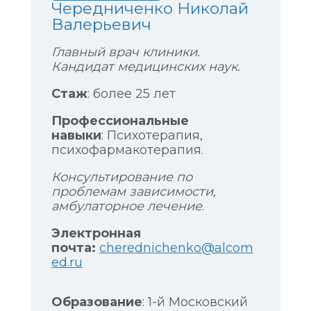
Чередниченко Николай
Валерьевич
Главный врач клиники.
Кандидат медицинских наук.
Стаж
: более 25 лет
Профессиональные
навыки
: Психотерапия,
психофармакотерапия.
Консультирование по
проблемам зависимости,
амбулаторное лечение
.
Электронная
почта:
cherednichenko@alcom
ed.ru
Образование
: 1-й Московский