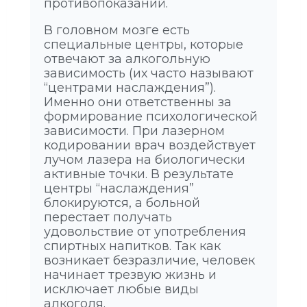
противопоказаний.
В головном мозге есть
специальные центры, которые
отвечают за алкогольную
зависимость (их часто называют
“центрами наслаждения”).
Именно они ответственны за
формирование психологической
зависимости. При лазерном
кодировании врач воздействует
лучом лазера на биологически
активные точки. В результате
центры “наслаждения”
блокируются, а больной
перестает получать
удовольствие от употребления
спиртных напитков. Так как
возникает безразличие, человек
начинает трезвую жизнь и
исключает любые виды
алкоголя.