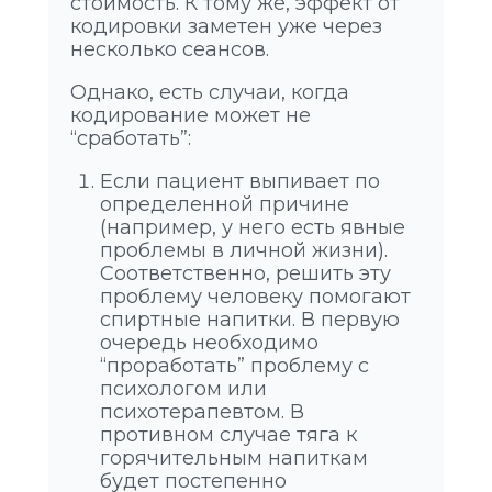
стоимость. К тому же, эффект от
кодировки заметен уже через
несколько сеансов.
Однако, есть случаи, когда
кодирование может не
“сработать”:
Если пациент выпивает по
определенной причине
(например, у него есть явные
проблемы в личной жизни).
Соответственно, решить эту
проблему человеку помогают
спиртные напитки. В первую
очередь необходимо
“проработать” проблему с
психологом или
психотерапевтом. В
противном случае тяга к
горячительным напиткам
будет постепенно