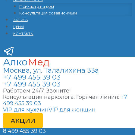
Психиатр на дом
Консультация созависимым
ЗАПИСЬ
ЦЕНЫ
КОНТАКТЫ
Алко
Мед
Москва, ул. Талалихина 33а
+7 499 455 39 03
+7 499 455 39 03
Работаем 24/7. Звоните!
Консультация нарколога. Горячая линия:
+7
499 455 39 03
VIP для мужчин
VIP для женщин
АКЦИИ
8 499 455 39 03